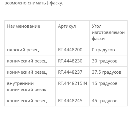
возможно снимать J-фаску.
Наименование
Артикул
Угол
изготовляемой
фаски
плоский резец
RT.4448200
0 градусов
конический резец
RT.4448230
30 градусов
конический резец
RT.4448237
37,5 градусов
внутренний
RT.4448215IN
15 градусов
конический резак
конический резец
RT.4448245
45 градусов