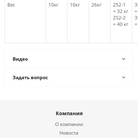
Вес
10кг
10кг
26кг
252-1
3
= 32 кг
=
252-2
3
= 40 кг
=
Видео
Задать вопрос
Компания
О компании
Новости