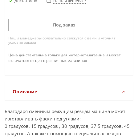
Достаточно
Нашли дешевле?
Под заказ
Наши менеджеры обязательно свяжутся с вами и уточнят
условия заказа
Цена действительна только для интернет-магазина и может
отличаться от цен в розничных магазинах
Описание
Благодаря сменным режущим резцам машина может
изготавливать фаски под углами:
0 градусов, 15 градусов , 30 градусов, 37.5 градусов, 45
градусов. А так же с помощью специальных резцов