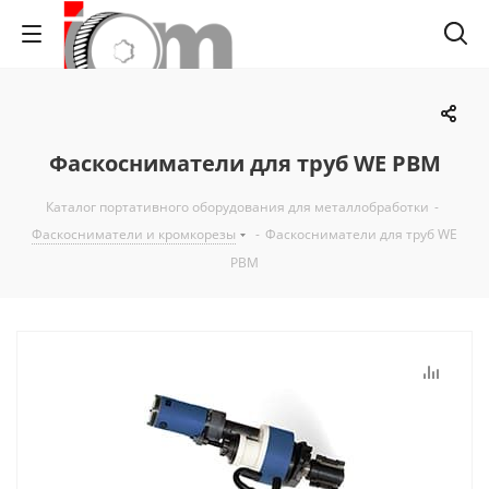
Фаскосниматели для труб WE PBM
Каталог портативного оборудования для металлобработки
-
Фаскосниматели и кромкорезы
-
Фаскосниматели для труб WE
PBM