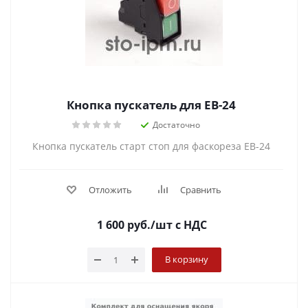
Кнопка пускатель для EB-24
Достаточно
Кнопка пускатель старт стоп для фаскореза EB-24
Отложить
Сравнить
1 600
руб.
/шт
с НДС
В корзину