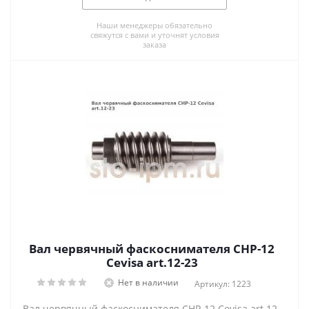
Наши менеджеры обязательно
свяжутся с вами и уточнят условия
заказа
Вал червячный фаскоснимателя CHP-12
Cevisa art.12-23
Нет в наличии
Артикул: 1223
Вал червячный фаскоснимателя CHP-12 Cevisa art.12-