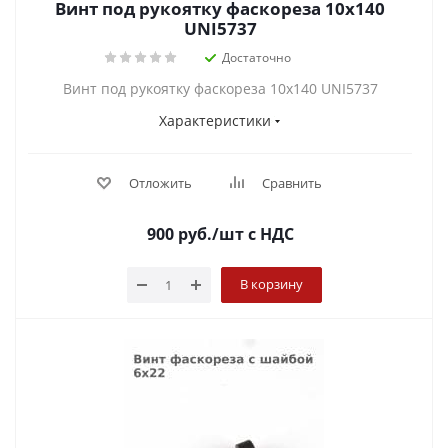
Винт под рукоятку фаскореза 10х140
UNI5737
Достаточно
Винт под рукоятку фаскореза 10х140 UNI5737
Характеристики
Отложить
Сравнить
900
руб.
/шт
с НДС
В корзину