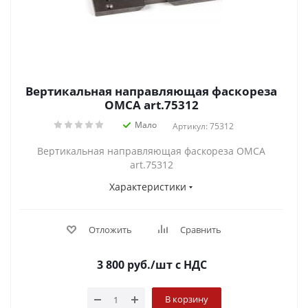
Вертикальная направляющая фаскореза
OMCA art.75312
Мало
Артикул: 75312
Вертикальная направляющая фаскореза OMCA
art.75312
Характеристики
Отложить
Сравнить
3 800
руб.
/шт
с НДС
В корзину