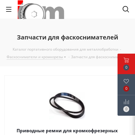
Запчасти для фаскоснимателей
Каталог портативного оборудования для металлобработки
-
Фаскосниматели и кромкорезы
-
Запчасти для фаскоснимателей
0
0
0
Приводные ремни для кромкофрезерных