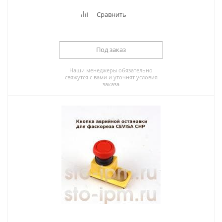
Сравнить
Под заказ
Наши менеджеры обязательно
свяжутся с вами и уточнят условия
заказа