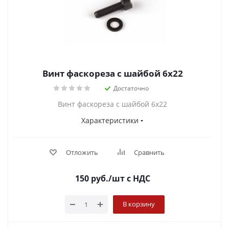
Винт фаскореза с шайбой 6х22
Достаточно
Винт фаскореза с шайбой 6х22
Характеристики
Отложить
Сравнить
150
руб.
/шт
с НДС
В корзину