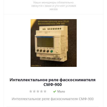
Наши менеджеры обязательно
свяжутся с вами и уточнят условия
заказа
Интеллектальное реле фаскоснимателя
СМФ-900
Мало
Интеллектальное реле фаскоснимателя СМФ-900