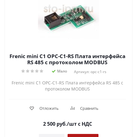
Frenic mini C1 OPC-C1-RS Плата интерфейса
RS 485 с протоколом MODBUS
Мало
Артикул: opc-c1-rs
Frenic mini C1 OPC-C1-RS Плата интерфейса RS 485 с
протоколом MODBUS
Отложить
Сравнить
2 500
руб.
/шт
с НДС