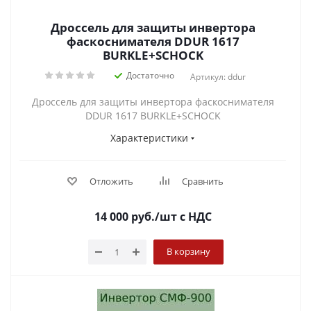
Дроссель для защиты инвертора
фаскоснимателя DDUR 1617
BURKLE+SCHOCK
Достаточно
Артикул: ddur
Дроссель для защиты инвертора фаскоснимателя
DDUR 1617 BURKLE+SCHOCK
Характеристики
Отложить
Сравнить
14 000
руб.
/шт
с НДС
В корзину