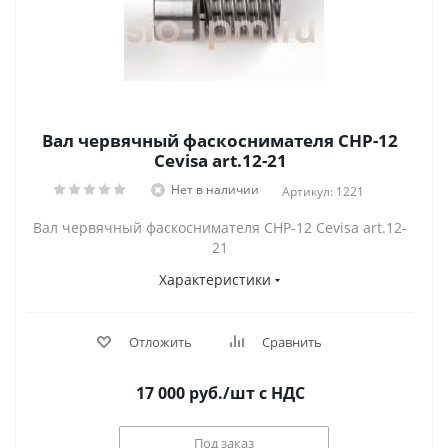
Вал червячный фаскоснимателя CHP-12
Cevisa art.12-21
Нет в наличии
Артикул: 1221
Вал червячный фаскоснимателя CHP-12 Cevisa art.12-
21
Характеристики
Отложить
Сравнить
17 000
руб.
/шт
с НДС
Под заказ