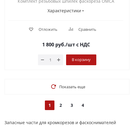
Комплект резьбовых шпилек фаскореза OMCA
Характеристики
Отложить
Сравнить
1 800
руб.
/шт
с НДС
В корзину
Показать еще
1
2
3
4
Запасные части для кромкорезов и фаскоснимателей