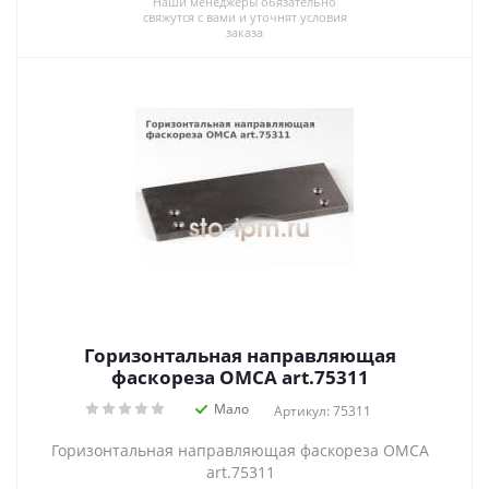
Наши менеджеры обязательно
свяжутся с вами и уточнят условия
заказа
Горизонтальная направляющая
фаскореза OMCA art.75311
Мало
Артикул: 75311
Горизонтальная направляющая фаскореза OMCA
art.75311