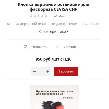
Кнопка аврийной остановки для
фаскореза CEVISA CHP
Мало
Кнопка аврийной остановки для фаскореза CEVISA CHP
Характеристики
Отложить
Сравнить
950
руб.
/шт
с НДС
В корзину