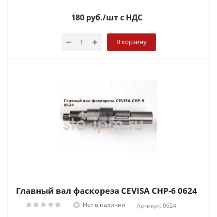
180
руб.
/шт
с НДС
В корзину
Главный вал фаскореза CEVISA CHP-6 0624
Нет в наличии
Артикул: 0624