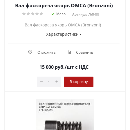
Вал фаскореза якорь OMCA (Bronzoni)
Мало
Артикул: 760-99
Вал фаскореза якорь OMCA (Bronzoni)
Характеристики
Отложить
Сравнить
15 000
руб.
/шт
с НДС
В корзину