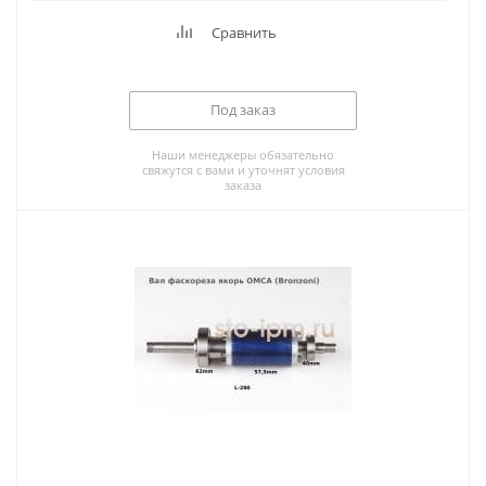
Сравнить
Под заказ
Наши менеджеры обязательно
свяжутся с вами и уточнят условия
заказа