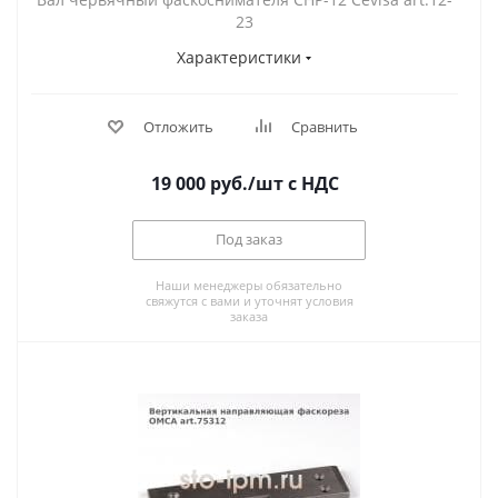
23
Характеристики
Отложить
Сравнить
19 000
руб.
/шт
с НДС
Под заказ
Наши менеджеры обязательно
свяжутся с вами и уточнят условия
заказа