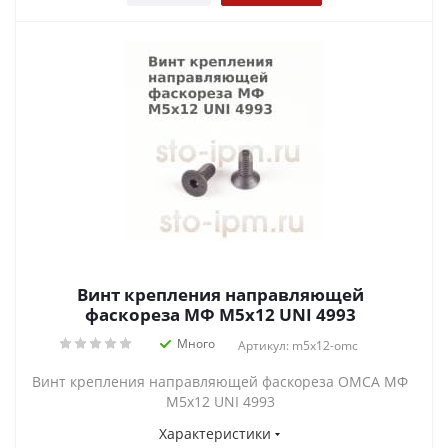
Винт крепления направляющей
фаскореза МФ М5х12 UNI 4993
Много
Артикул: m5x12-omc
Винт крепления направляющей фаскореза OMCA МФ
М5х12 UNI 4993
Характеристики