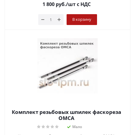
1 800
руб.
/шт
с НДС
В корзину
Комплект резьбовых шпилек фаскореза
OMCA
Мало