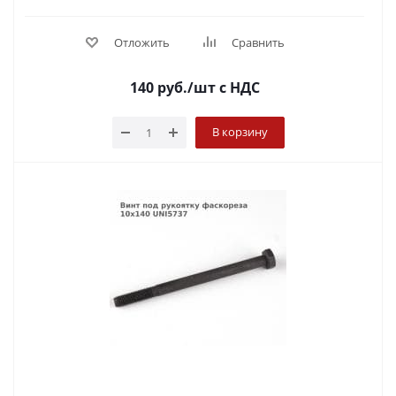
Отложить
Сравнить
140
руб.
/шт
с НДС
В корзину