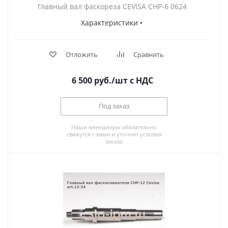
Главный вал фаскореза CEVISA CHP-6 0624
Характеристики
Отложить
Сравнить
6 500
руб.
/шт
с НДС
Под заказ
Наши менеджеры обязательно
свяжутся с вами и уточнят условия
заказа