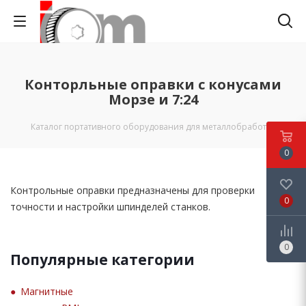
Конторльные оправки с конусами
Морзе и 7:24
Каталог портативного оборудования для металлобработки
0
Контрольные оправки предназначены для проверки
0
точности и настройки шпинделей станков.
0
Популярные категории
Магнитные