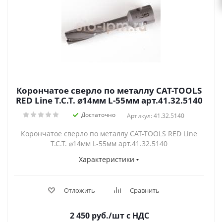
Корончатое сверло по металлу CAT-TOOLS
RED Line T.C.T. ⌀14мм L-55мм арт.41.32.5140
Достаточно
Артикул: 41.32.5140
Корончатое сверло по металлу CAT-TOOLS RED Line
T.C.T. ⌀14мм L-55мм арт.41.32.5140
Характеристики
Отложить
Сравнить
2 450
руб.
/шт
с НДС