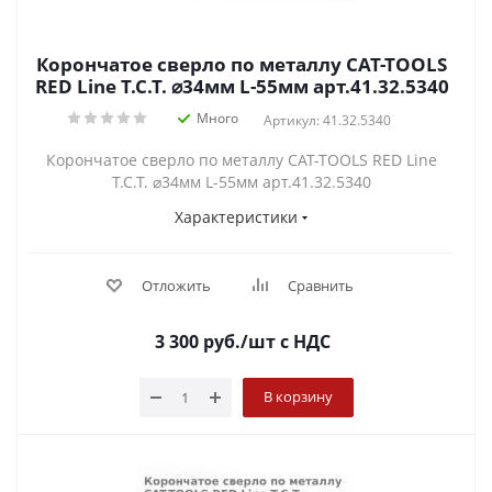
Корончатое сверло по металлу CAT-TOOLS
RED Line T.C.T. ⌀34мм L-55мм арт.41.32.5340
Много
Артикул: 41.32.5340
Корончатое сверло по металлу CAT-TOOLS RED Line
T.C.T. ⌀34мм L-55мм арт.41.32.5340
Характеристики
Отложить
Сравнить
3 300
руб.
/шт
с НДС
В корзину