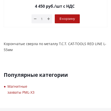
4 450
руб.
/шт
с НДС
В корзину
Корончатые сверла по металлу T.C.T. CAT-TOOLS RED LINE L-
55мм
Популярные категории
Магнитные
захваты PML-X3