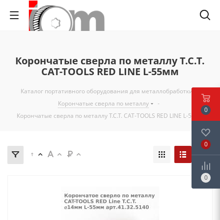
Корончатые сверла по металлу T.C.T.
CAT-TOOLS RED LINE L-55мм
Каталог портативного оборудования для металлобработки
-
Корончатые сверла по металлу
-
0
Корончатые сверла по металлу T.C.T. CAT-TOOLS RED LINE L-55мм
0
0