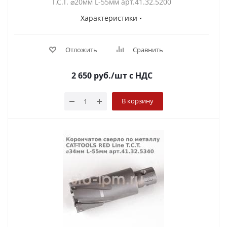
T.C.T. ⌀20мм L-55мм арт.41.32.5200
Характеристики
Отложить
Сравнить
2 650
руб.
/шт
с НДС
В корзину