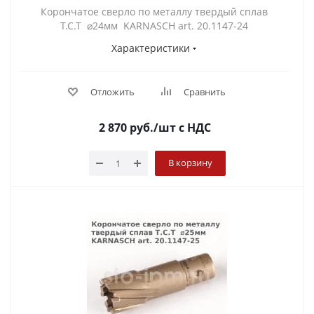
Корончатое сверло по металлу твердый сплав
Т.С.Т ⌀24мм KARNASCH art. 20.1147-24
Характеристики
Отложить
Сравнить
2 870
руб.
/шт
с НДС
В корзину