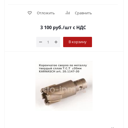
Отложить
Сравнить
3 100
руб.
/шт
с НДС
В корзину