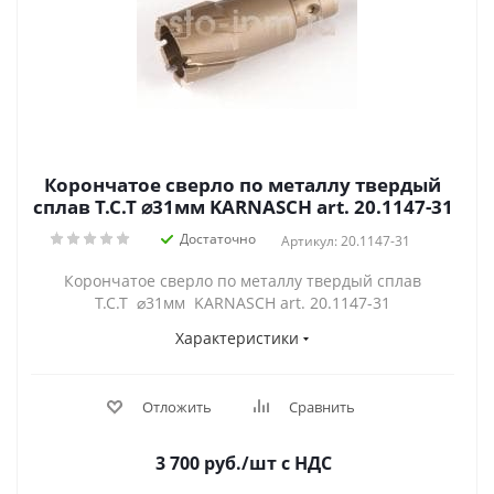
Корончатое сверло по металлу твердый
сплав Т.С.Т ⌀31мм KARNASCH art. 20.1147-31
Достаточно
Артикул: 20.1147-31
Корончатое сверло по металлу твердый сплав
Т.С.Т ⌀31мм KARNASCH art. 20.1147-31
Характеристики
Отложить
Сравнить
3 700
руб.
/шт
с НДС