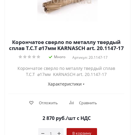
Корончатое сверло по металлу твердый
сплав Т.С.Т ⌀17мм KARNASCH art. 20.1147-17
Много
Артикул: 20.1147-17
Корончатое сверло по металлу твердый сплав
Т.С.Т ⌀17мм KARNASCH art. 20.1147-17
Характеристики
Отложить
Сравнить
2 870
руб.
/шт
с НДС
В корзину