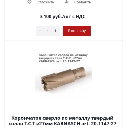
Отложить
Сравнить
3 100
руб.
/шт
с НДС
В корзину
Корончатое сверло по металлу твердый
сплав Т.С.Т ⌀27мм KARNASCH art. 20.1147-27