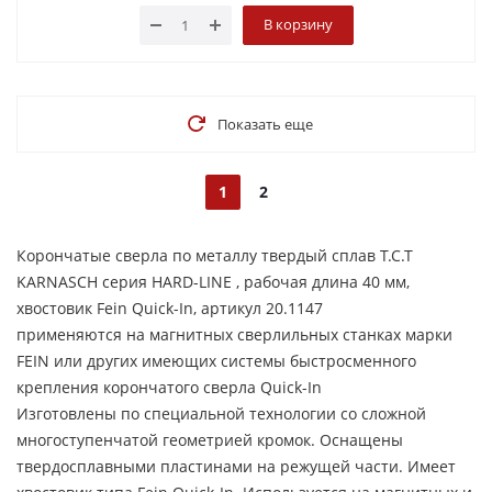
В корзину
Показать еще
1
2
Корончатые сверла по металлу твердый сплав T.C.T
KARNASCH серия HARD-LINE , рабочая длина 40 мм,
хвостовик Fein Quick-In, артикул 20.1147
применяются на магнитных сверлильных станках марки
FEIN или других имеющих системы быстросменного
крепления корончатого сверла Quick-In
Изготовлены по специальной технологии со сложной
многоступенчатой геометрией кромок. Оснащены
твердосплавными пластинами на режущей части. Имеет