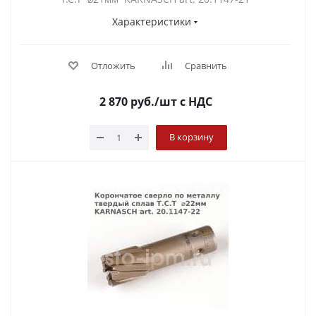
Характеристики
Отложить
Сравнить
2 870
руб.
/шт
с НДС
В корзину