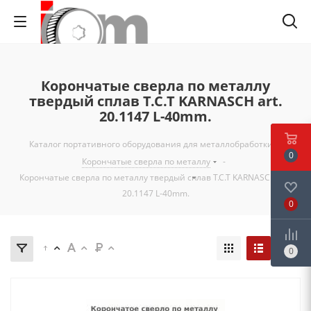
Корончатые сверла по металлу
твердый сплав T.C.T KARNASCH art.
20.1147 L-40mm.
Каталог портативного оборудования для металлобработки
-
0
Корончатые сверла по металлу
-
Корончатые сверла по металлу твердый сплав T.C.T KARNASCH art.
20.1147 L-40mm.
0
0