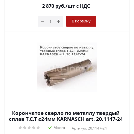
2 870
руб.
/шт
с НДС
В корзину
Корончатое сверло по металлу твердый
сплав Т.С.Т ⌀24мм KARNASCH art. 20.1147-24
Много
Артикул: 20.1147-24