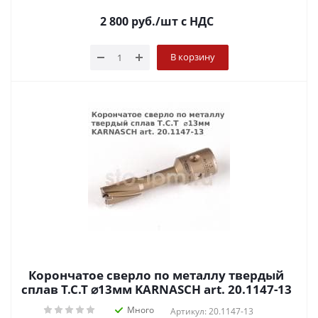
2 800
руб.
/шт
с НДС
В корзину
Корончатое сверло по металлу твердый
сплав Т.С.Т ⌀13мм KARNASCH art. 20.1147-13
Много
Артикул: 20.1147-13