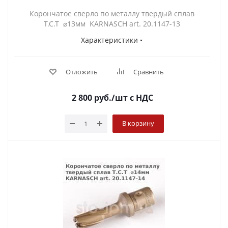
Корончатое сверло по металлу твердый сплав
Т.С.Т ⌀13мм KARNASCH art. 20.1147-13
Характеристики
Отложить
Сравнить
2 800
руб.
/шт
с НДС
В корзину