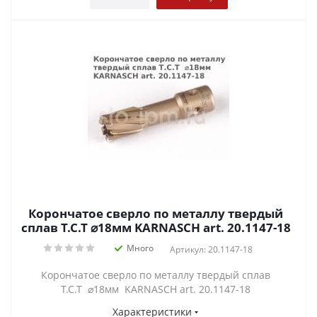
Корончатое сверло по металлу твердый
сплав Т.С.Т ⌀18мм KARNASCH art. 20.1147-18
Много
Артикул: 20.1147-18
Корончатое сверло по металлу твердый сплав
Т.С.Т ⌀18мм KARNASCH art. 20.1147-18
Характеристики