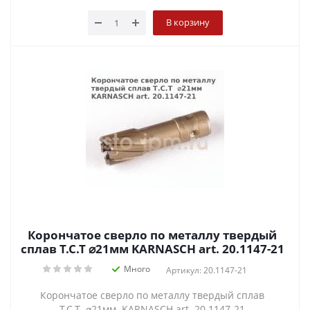
В корзину
Корончатое сверло по металлу твердый
сплав Т.С.Т ⌀21мм KARNASCH art. 20.1147-21
Много
Артикул: 20.1147-21
Корончатое сверло по металлу твердый сплав
Т.С.Т ⌀21мм KARNASCH art. 20.1147-21