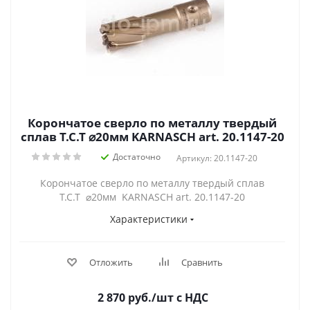
Корончатое сверло по металлу твердый
сплав Т.С.Т ⌀20мм KARNASCH art. 20.1147-20
Достаточно
Артикул: 20.1147-20
Корончатое сверло по металлу твердый сплав
Т.С.Т ⌀20мм KARNASCH art. 20.1147-20
Характеристики
Отложить
Сравнить
2 870
руб.
/шт
с НДС