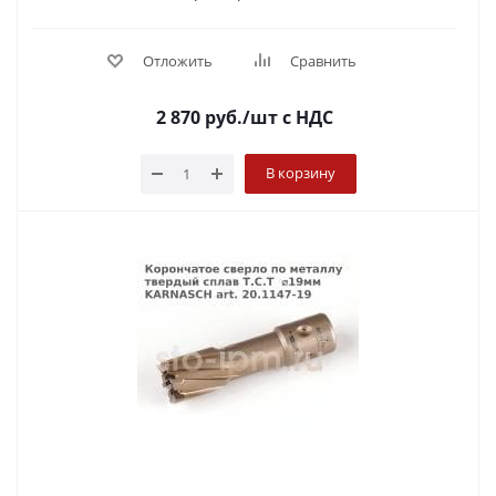
Отложить
Сравнить
2 870
руб.
/шт
с НДС
В корзину