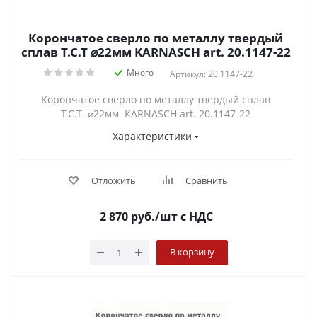
Корончатое сверло по металлу твердый
сплав Т.С.Т ⌀22мм KARNASCH art. 20.1147-22
Много
Артикул: 20.1147-22
Корончатое сверло по металлу твердый сплав
Т.С.Т ⌀22мм KARNASCH art. 20.1147-22
Характеристики
Отложить
Сравнить
2 870
руб.
/шт
с НДС
В корзину