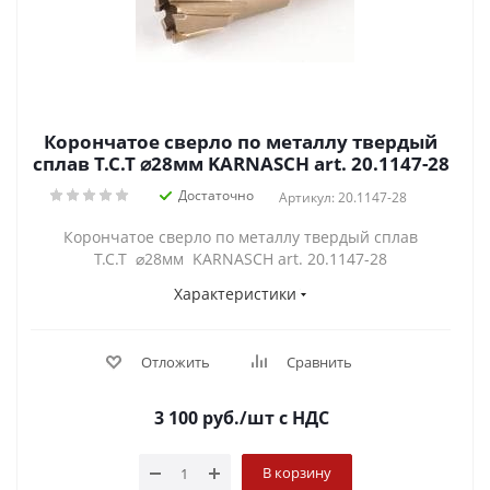
Корончатое сверло по металлу твердый
сплав Т.С.Т ⌀28мм KARNASCH art. 20.1147-28
Достаточно
Артикул: 20.1147-28
Корончатое сверло по металлу твердый сплав
Т.С.Т ⌀28мм KARNASCH art. 20.1147-28
Характеристики
Отложить
Сравнить
3 100
руб.
/шт
с НДС
В корзину