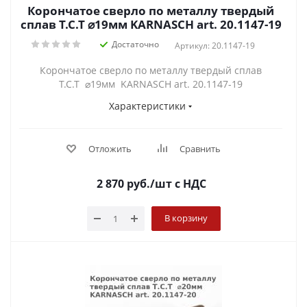
Корончатое сверло по металлу твердый
сплав Т.С.Т ⌀19мм KARNASCH art. 20.1147-19
Достаточно
Артикул: 20.1147-19
Корончатое сверло по металлу твердый сплав
Т.С.Т ⌀19мм KARNASCH art. 20.1147-19
Характеристики
Отложить
Сравнить
2 870
руб.
/шт
с НДС
В корзину