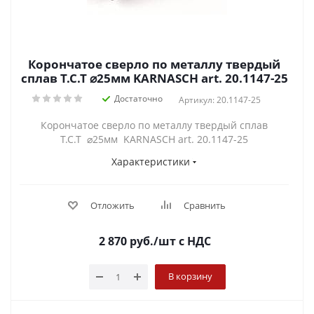
Корончатое сверло по металлу твердый
сплав Т.С.Т ⌀25мм KARNASCH art. 20.1147-25
Достаточно
Артикул: 20.1147-25
Корончатое сверло по металлу твердый сплав
Т.С.Т ⌀25мм KARNASCH art. 20.1147-25
Характеристики
Отложить
Сравнить
2 870
руб.
/шт
с НДС
В корзину