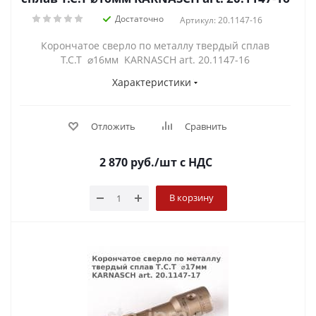
Достаточно
Артикул: 20.1147-16
Корончатое сверло по металлу твердый сплав
Т.С.Т ⌀16мм KARNASCH art. 20.1147-16
Характеристики
Отложить
Сравнить
2 870
руб.
/шт
с НДС
В корзину