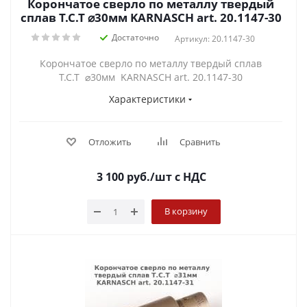
Корончатое сверло по металлу твердый
сплав Т.С.Т ⌀30мм KARNASCH art. 20.1147-30
Достаточно
Артикул: 20.1147-30
Корончатое сверло по металлу твердый сплав
Т.С.Т ⌀30мм KARNASCH art. 20.1147-30
Характеристики
Отложить
Сравнить
3 100
руб.
/шт
с НДС
В корзину