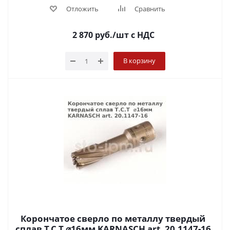
Отложить
Сравнить
2 870
руб.
/шт
с НДС
В корзину
Корончатое сверло по металлу твердый
сплав Т.С.Т ⌀16мм KARNASCH art. 20.1147-16