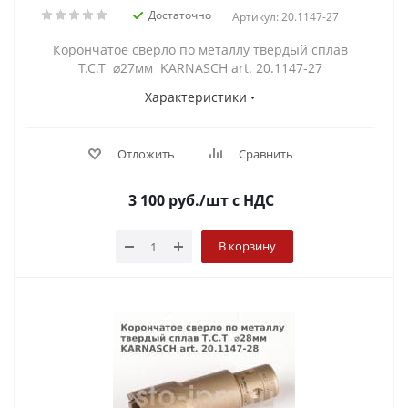
Достаточно
Артикул: 20.1147-27
Корончатое сверло по металлу твердый сплав
Т.С.Т ⌀27мм KARNASCH art. 20.1147-27
Характеристики
Отложить
Сравнить
3 100
руб.
/шт
с НДС
В корзину