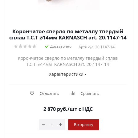
Корончатое сверло по металлу твердый
сплав Т.С.Т ⌀14мм KARNASCH art. 20.1147-14
Достаточно
Артикул: 20.1147-14
Корончатое сверло по металлу твердый сплав
Т.С.Т ⌀14мм KARNASCH art. 20.1147-14
Характеристики
Отложить
Сравнить
2 870
руб.
/шт
с НДС
В корзину