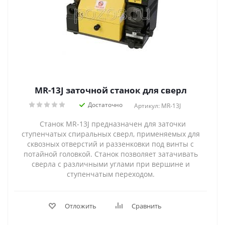
MR-13J заточной станок для сверл
Достаточно
Артикул: MR-13J
Станок MR-13J предназначен для заточки
ступенчатых спиральных сверл, применяемых для
сквозных отверстий и раззенковки под винты с
потайной головкой. Станок позволяет затачивать
сверла с различными углами при вершине и
ступенчатым переходом.
Отложить
Сравнить