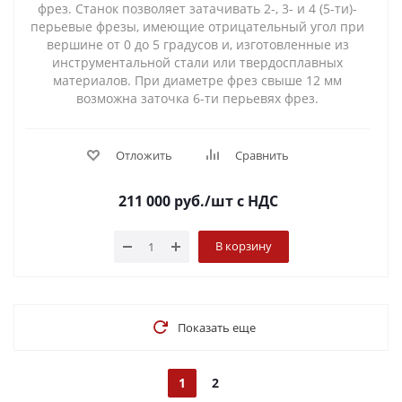
фрез. Станок позволяет затачивать 2-, 3- и 4 (5-ти)-
перьевые фрезы, имеющие отрицательный угол при
вершине от 0 до 5 градусов и, изготовленные из
инструментальной стали или твердосплавных
материалов. При диаметре фрез свыше 12 мм
возможна заточка 6-ти перьевях фрез.
Отложить
Сравнить
211 000
руб.
/шт
с НДС
В корзину
Показать еще
1
2