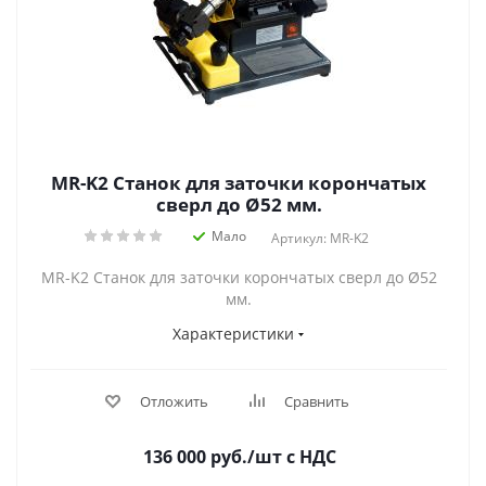
MR-K2 Станок для заточки корончатых
сверл до Ø52 мм.
Мало
Артикул: MR-K2
MR-K2 Станок для заточки корончатых сверл до Ø52
мм.
Характеристики
Отложить
Сравнить
136 000
руб.
/шт
с НДС