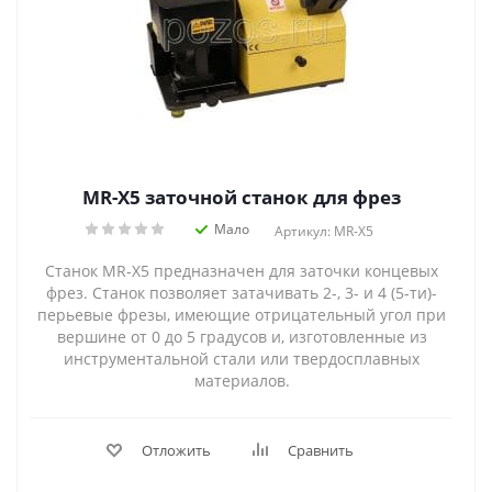
MR-X5 заточной станок для фрез
Мало
Артикул: MR-X5
Станок MR-X5 предназначен для заточки концевых
фрез. Станок позволяет затачивать 2-, 3- и 4 (5-ти)-
перьевые фрезы, имеющие отрицательный угол при
вершине от 0 до 5 градусов и, изготовленные из
инструментальной стали или твердосплавных
материалов.
Отложить
Сравнить