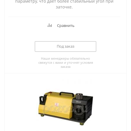
параметру, что дает более стабильный угол при
заточке.
Сравнить
Под заказ
Наши менеджеры обязательно
свяжутся с вами и уточнят условия
заказа