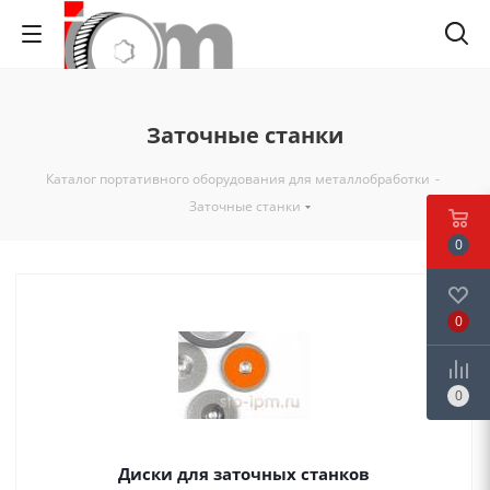
Заточные станки
Каталог портативного оборудования для металлобработки
-
Заточные станки
0
0
0
Диски для заточных станков