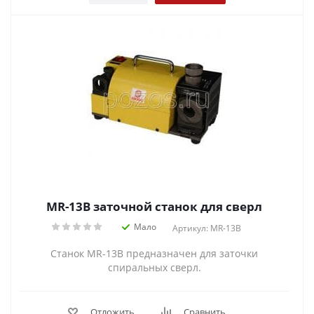
MR-13B заточной станок для сверл
Мало
Артикул: MR-13B
Станок MR-13B предназначен для заточки
спиральных сверл.
Отложить
Сравнить