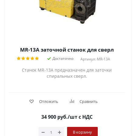
MR-13A заточной станок для сверл
Достаточно
Артикул: MR-13A
Станок MR-13А предназначен для заточки
спиральных сверл.
Отложить
Сравнить
34 900
руб.
/шт
с НДС
В корзину