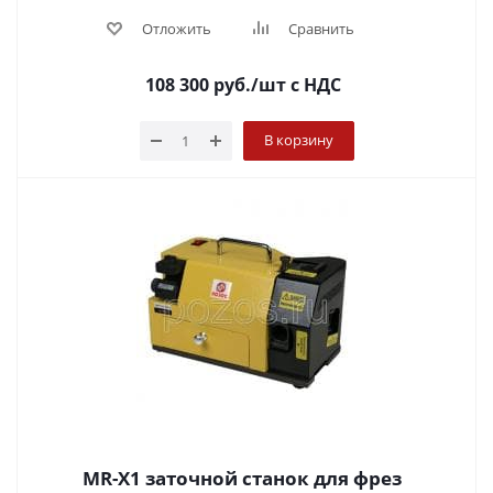
Отложить
Сравнить
108 300
руб.
/шт
с НДС
В корзину
MR-X1 заточной станок для фрез