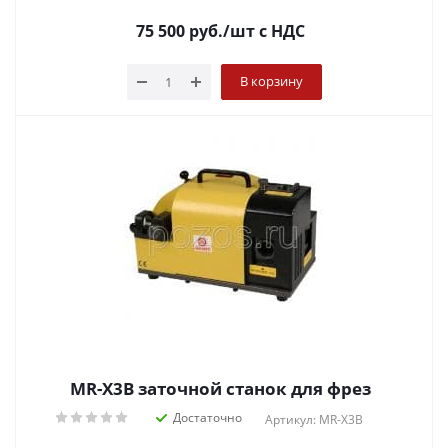
75 500
руб.
/шт
с НДС
В корзину
MR-X3B заточной станок для фрез
Достаточно
Артикул: MR-X3B