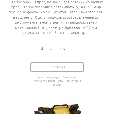
Станок MR-X3B предназначен для заточки концевых
фрез. Станок позволяет затачивать 2-, 3- и 4 (5-ти)-
перьевые фрезы, имеющие отрицательный угол при
вершине от 0 до 5 градусов и, изготовленные из
инструментальной стали или твердосплавных
материалов. При диаметре фрез свыше 12 мм
возможна заточка 6-ти перьевях фрез.
Сравнить
Под заказ
Наши менеджеры обязательно
свяжутся с вами и уточнят условия
заказа