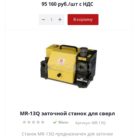
95 160
руб.
/шт
с НДС
В корзину
MR-13Q заточной станок для сверл
Мало
Артикул: MR-13Q
Станок MR-13Q предназначен для заточки