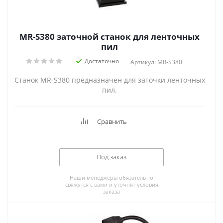
MR-S380 заточной станок для ленточных
пил
Достаточно
Артикул: MR-S380
Станок MR-S380 предназначен для заточки ленточных
пил.
Сравнить
Под заказ
Наши менеджеры обязательно
свяжутся с вами и уточнят условия
заказа