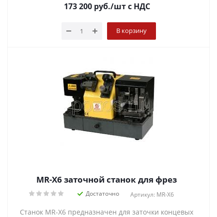
173 200
руб.
/шт
с НДС
В корзину
MR-X6 заточной станок для фрез
Достаточно
Артикул: MR-X6
Станок MR-X6 предназначен для заточки концевых