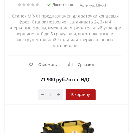
Достаточно
Артикул: MR-X1
Станок MR-X1 предназначен для заточки концевых
фрез. Станок позволяет затачивать 2-, 3- и 4
-перьевые фрезы, имеющие отрицательный угол при
вершине от 0 до 5 градусов и, изготовленные из
инструментальной стали или твердосплавных
материалов.
Отложить
Сравнить
71 900
руб.
/шт
с НДС
В корзину