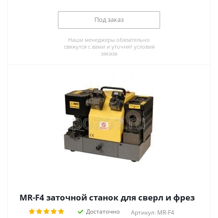
Под заказ
Наши менеджеры обязательно
свяжутся с вами и уточнят условия
заказа
MR-F4 заточной станок для сверл и фрез
Достаточно
Артикул: MR-F4