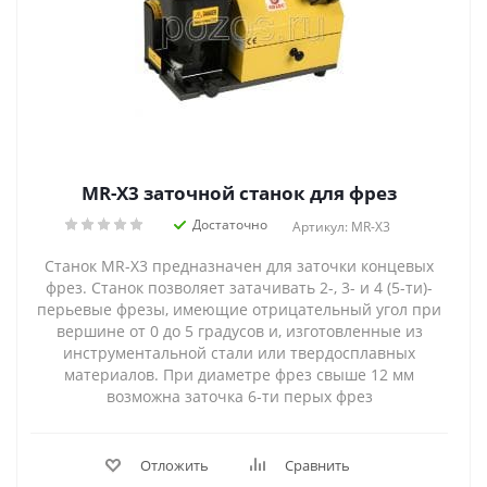
MR-X3 заточной станок для фрез
Достаточно
Артикул: MR-X3
Станок MR-X3 предназначен для заточки концевых
фрез. Станок позволяет затачивать 2-, 3- и 4 (5-ти)-
перьевые фрезы, имеющие отрицательный угол при
вершине от 0 до 5 градусов и, изготовленные из
инструментальной стали или твердосплавных
материалов. При диаметре фрез свыше 12 мм
возможна заточка 6-ти перых фрез
Отложить
Сравнить