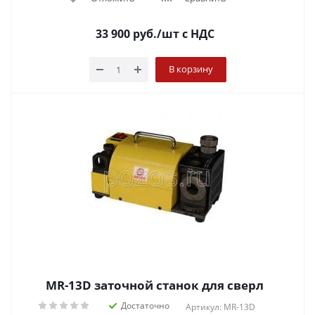
33 900
руб.
/шт
с НДС
В корзину
MR-13D заточной станок для сверл
Достаточно
Артикул: MR-13D