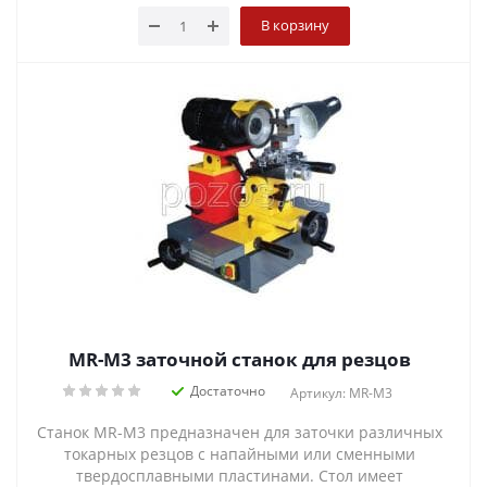
В корзину
MR-M3 заточной станок для резцов
Достаточно
Артикул: MR-M3
Станок MR-M3 предназначен для заточки различных
токарных резцов с напайными или сменными
твердосплавными пластинами. Стол имеет