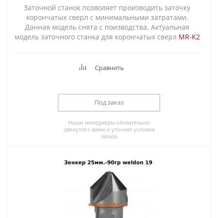
Заточной станок позволяет производить заточку
корончатых сверл с минимальными затратами.
Данная модель снята с поизводства. Актуальная
модель заточного станка для корончатых сверл
MR-K2
Сравнить
Под заказ
Наши менеджеры обязательно
свяжутся с вами и уточнят условия
заказа