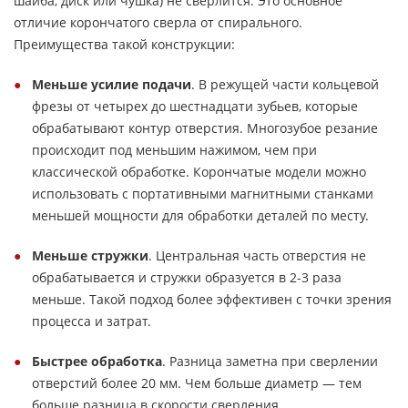
шайба, диск или чушка) не сверлится. Это основное
отличие корончатого сверла от спирального.
Преимущества такой конструкции:
Меньше усилие подачи
. В режущей части кольцевой
фрезы от четырех до шестнадцати зубьев, которые
обрабатывают контур отверстия. Многозубое резание
происходит под меньшим нажимом, чем при
классической обработке. Корончатые модели можно
использовать с портативными магнитными станками
меньшей мощности для обработки деталей по месту.
Меньше стружки
. Центральная часть отверстия не
обрабатывается и стружки образуется в 2-3 раза
меньше. Такой подход более эффективен с точки зрения
процесса и затрат.
Быстрее обработка
. Разница заметна при сверлении
отверстий более 20 мм. Чем больше диаметр — тем
больше разница в скорости сверления.