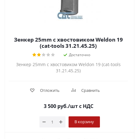
Зенкер 25mm с хвостовиком Weldon 19
(cat-tools 31.21.45.25)
Достаточно
Зенкер 25mm с хвостовиком Weldon 19 (cat-tools
31.21.45.25)
Отложить
Сравнить
3 500
руб.
/шт
с НДС
В корзину