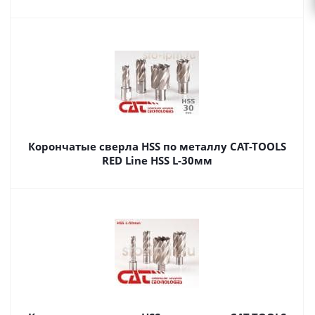
Корончатые сверла HSS по металлу CAT-TOOLS
RED Line HSS L-30мм