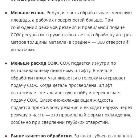
Меньше износ
. Режущая часть обрабатывает меньшую
площадь, а рабочих поверхностей больше. При
соблюдении режимов резания и правильной подаче
СОЖ ресурса инструмента хватает на обработку до трех
метров толщины металла (в среднем — 300 отверстий)
до заточки.
Меньше расход СОЖ
. СОЖ подается изнутри по
выталкивающему пилотному штифту. В начале
обработки пилот утапливается в головку и открывает
подачу СОЖ. Когда деталь просверлена, штифт
выталкивает металлическую шайбу и перекрывает
подачу СОЖ. Смазочно-охлаждающая жидкость
подается прямо в зону резания и выходит наружу через
режущую часть — это правильный формат охлаждения,
особенно при сверлении глубоких отверстий.
Выше качество обработки
. Заточка зубьев выполнена