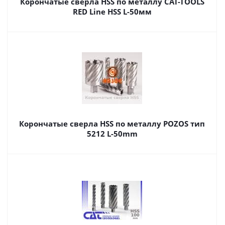
Корончатые сверла HSS по металлу CAT-TOOLS
RED Line HSS L-50мм
Корончатые сверла HSS по металлу POZOS тип
5212 L-50mm