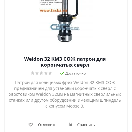
Weldon 32 КМ3 СОЖ патрон для
корончатых сверл
Достаточно
Патрон для кольцевых фрез Weldon 32 КМ3 СОЖ
предназначен для установки корончатых сверл с
хвостовиком Weldon 32мм на магнитных сверлильных
станках или другом оборудовнии имеющим шпиндель
с конусом Морзе 3.
Отложить
Сравнить