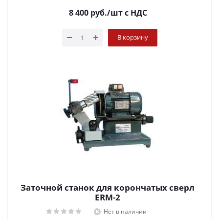
8 400
руб.
/шт
с НДС
В корзину
Заточной станок для корончатых сверл
ERM-2
Нет в наличии