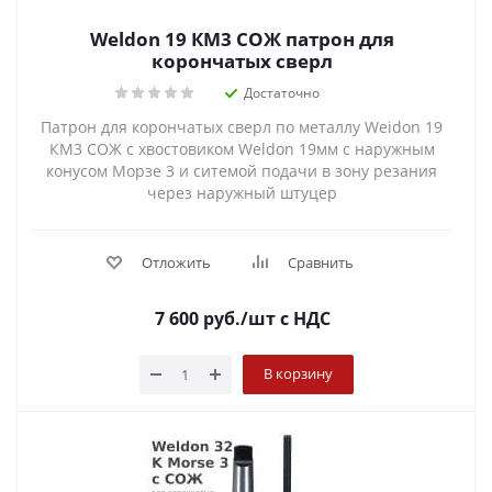
Weldon 19 КМ3 СОЖ патрон для
корончатых сверл
Достаточно
Патрон для корончатых сверл по металлу Weidon 19
КМ3 СОЖ с хвостовиком Weldon 19мм с наружным
конусом Морзе 3 и ситемой подачи в зону резания
через наружный штуцер
Отложить
Сравнить
7 600
руб.
/шт
с НДС
В корзину