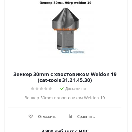
Зенкер 30mm с хвостовиком Weldon 19
(cat-tools 31.21.45.30)
Достаточно
Зенкер 30mm с хвостовиком Weldon 19
Отложить
Сравнить
3 900
руб.
/шт
с НДС