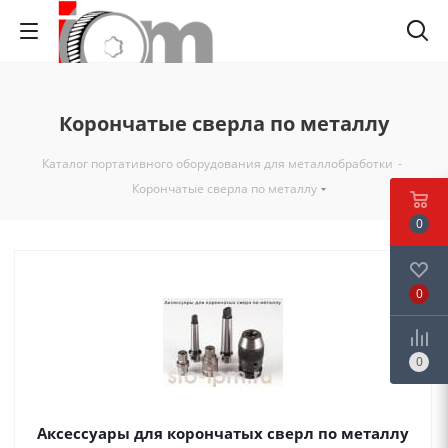
Корончатые сверла по металлу
Каталог портативного оборудования для металлобработки
-
Корончатые сверла по металлу
0
0
0
Аксессуары для корончатых сверл по металлу