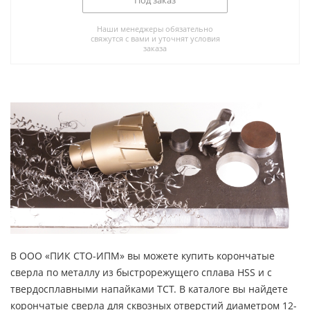
Под заказ
Наши менеджеры обязательно
свяжутся с вами и уточнят условия
заказа
В ООО «ПИК СТО-ИПМ» вы можете купить корончатые
сверла по металлу из быстрорежущего сплава HSS и с
твердосплавными напайками TCT. В каталоге вы найдете
корончатые сверла для сквозных отверстий диаметром 12-