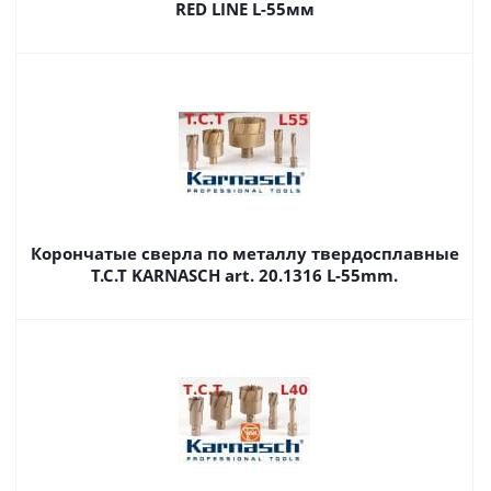
RED LINE L-55мм
Корончатые сверла по металлу твердосплавные
Т.С.Т KARNASCH art. 20.1316 L-55mm.