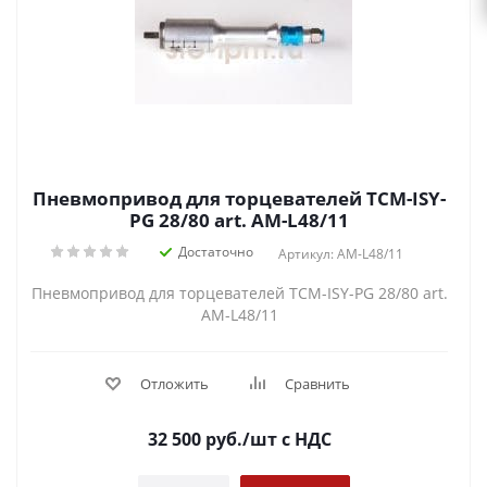
Пневмопривод для торцевателей TCM-ISY-
PG 28/80 art. AM-L48/11
Достаточно
Артикул: AM-L48/11
Пневмопривод для торцевателей TCM-ISY-PG 28/80 art.
AM-L48/11
Отложить
Сравнить
32 500
руб.
/шт
с НДС