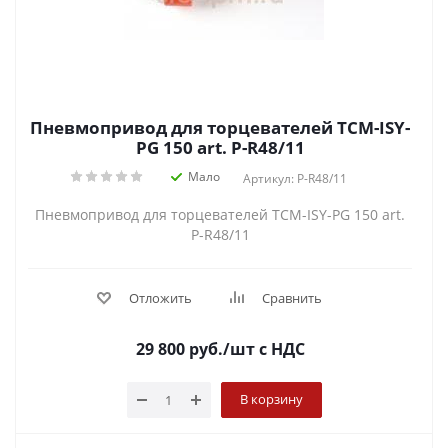
Пневмопривод для торцевателей TCM-ISY-
PG 150 art. P-R48/11
Мало
Артикул: P-R48/11
Пневмопривод для торцевателей TCM-ISY-PG 150 art.
P-R48/11
Отложить
Сравнить
29 800
руб.
/шт
с НДС
В корзину