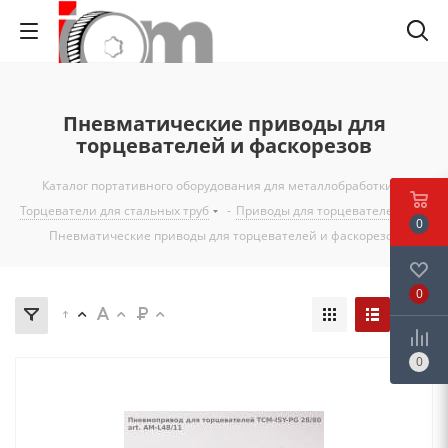
Пневматические приводы для
торцевателей и фаскорезов
Каталог портативного оборудования для металлобработки
-
Торцеватели для стальных труб
-
Приводы для торцевателей
-
0
Пневматические приводы для торцевателей и фаскорезов
0
0