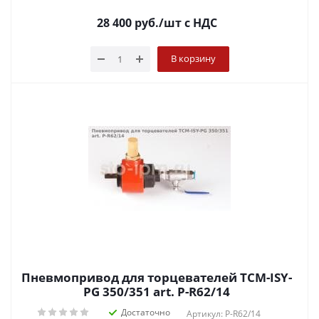
28 400
руб.
/шт
с НДС
В корзину
Пневмопривод для торцевателей TCM-ISY-
PG 350/351 art. P-R62/14
Достаточно
Артикул: P-R62/14