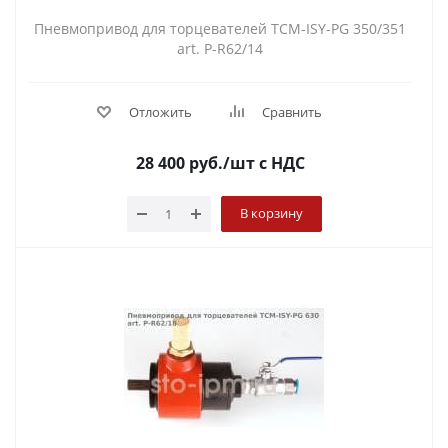
Пневмопривод для торцевателей TCM-ISY-PG 350/351
art. P-R62/14
Отложить
Сравнить
28 400
руб.
/шт
с НДС
В корзину