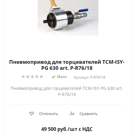
Пневмопривод для торцевателей TCM-ISY-
PG 630 art. P-R76/18
Мало
Артикул: P-R76/18
Пневмопривод для торцевателей TCM-ISY-PG 630 art.
P-R76/18
Отложить
Сравнить
49 500
руб.
/шт
с НДС