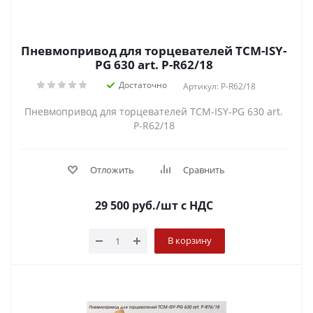
Пневмопривод для торцевателей TCM-ISY-
PG 630 art. P-R62/18
Достаточно
Артикул: P-R62/18
Пневмопривод для торцевателей TCM-ISY-PG 630 art.
P-R62/18
Отложить
Сравнить
29 500
руб.
/шт
с НДС
В корзину