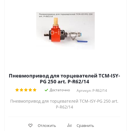
Пневмопривод для торцевателей TCM-ISY-
PG 250 art. P-R62/14
Достаточно
Артикул: P-R62/14
Пневмопривод для торцевателей TCM-ISY-PG 250 art.
P-R62/14
Отложить
Сравнить