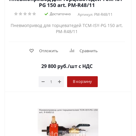
PG 150 art. PM-R48/11
Достаточно
Артикул: PM-R48/11
Пневмопривод для торцеватедей TCM-ISY-PG 150 art.
PM-R48/11
Отложить
Сравнить
29 800
руб.
/шт
с НДС
В корзину