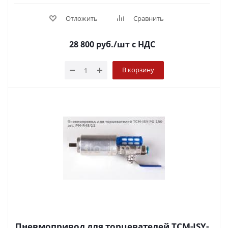
Отложить
Сравнить
28 800
руб.
/шт
с НДС
В корзину
Пневмопривод для торцеватедей TCM-ISY-