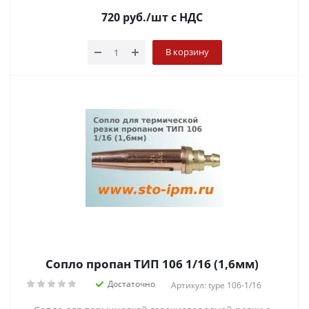
720
руб.
/шт
с НДС
В корзину
Сопло пропан ТИП 106 1/16 (1,6мм)
Достаточно
Артикул: type 106-1/16