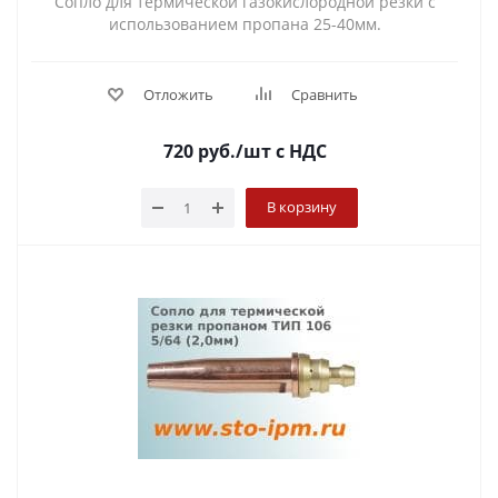
Сопло для термической газокислородной резки с
использованием пропана 25-40мм.
Отложить
Сравнить
720
руб.
/шт
с НДС
В корзину