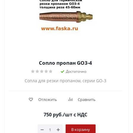
Сопло пропан GO3-4
Достаточно
Сопла для резки пропаном, серии GO-3
Отложить
Сравнить
750
руб.
/шт
с НДС
В корзину