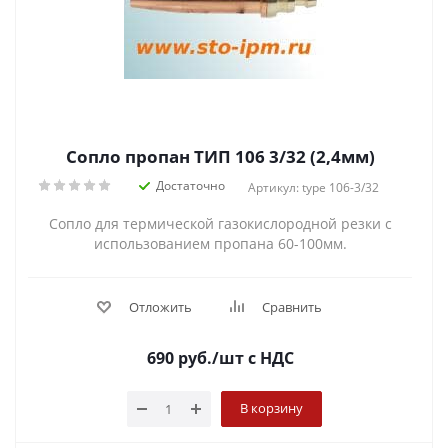
Сопло пропан ТИП 106 3/32 (2,4мм)
Достаточно
Артикул: type 106-3/32
Сопло для термической газокислородной резки с
использованием пропана 60-100мм.
Отложить
Сравнить
690
руб.
/шт
с НДС
В корзину