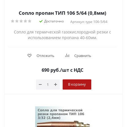
Сопло пропан ТИП 106 5/64 (0,8мм)
Достаточно
Артикул: type 106-5/64
Сопло для термической газокислородной резки с
использованием пропана 40-60мм.
Отложить
Сравнить
690
руб.
/шт
с НДС
В корзину