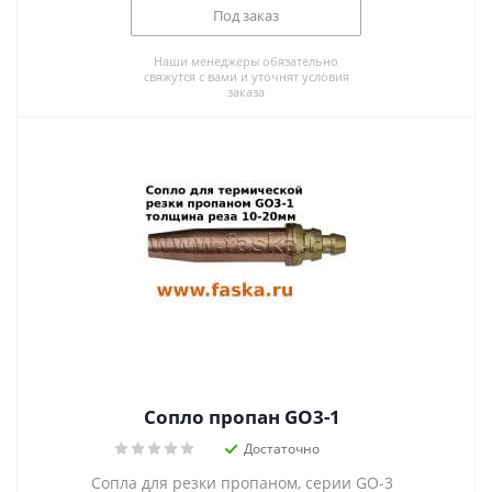
Под заказ
Наши менеджеры обязательно
свяжутся с вами и уточнят условия
заказа
Сопло пропан GO3-1
Достаточно
Сопла для резки пропаном, серии GO-3