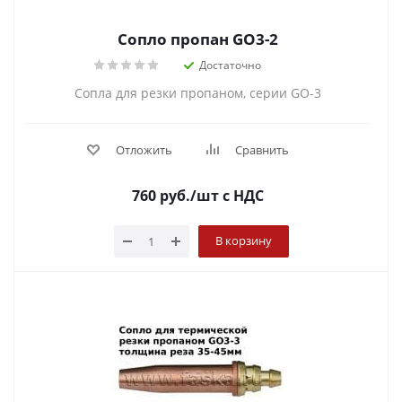
Сопло пропан GO3-2
Достаточно
Сопла для резки пропаном, серии GO-3
Отложить
Сравнить
760
руб.
/шт
с НДС
В корзину