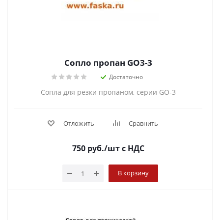
Сопло пропан GO3-3
Достаточно
Сопла для резки пропаном, серии GO-3
Отложить
Сравнить
750
руб.
/шт
с НДС
В корзину