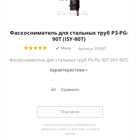
Фаскосниматель для стальных труб P3-PG-
90T (ISY-90T)
Мало
Артикул: PG90T
Фаскосниматель для стальных труб P3-PG-90T (ISY-90T)
Характеристики
Сравнить
Под заказ
Наши менеджеры обязательно
свяжутся с вами и уточнят условия
заказа