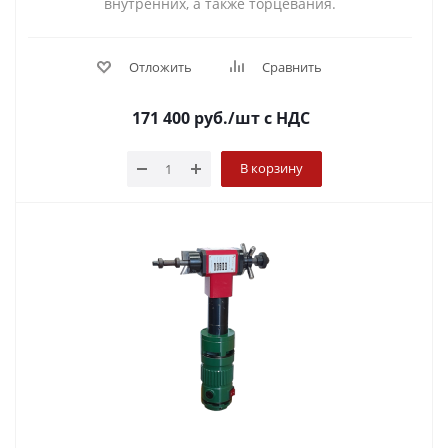
внутренних, а также торцевания.
Отложить
Сравнить
171 400
руб.
/шт
с НДС
В корзину