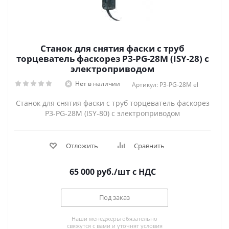
Станок для снятия фаски с труб
торцеватель фаскорез P3-PG-28M (ISY-28) с
электроприводом
Нет в наличии
Артикул: P3-PG-28M el
Станок для снятия фаски с труб торцеватель фаскорез
P3-PG-28M (ISY-80) с электроприводом
Отложить
Сравнить
65 000
руб.
/шт
с НДС
Под заказ
Наши менеджеры обязательно
свяжутся с вами и уточнят условия