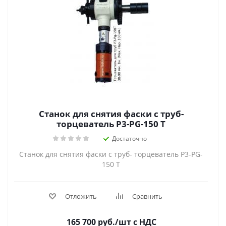
Станок для снятия фаски с труб-
торцеватель P3-PG-150 T
Достаточно
Станок для снятия фаски с труб- торцеватель P3-PG-
150 T
Отложить
Сравнить
165 700
руб.
/шт
с НДС