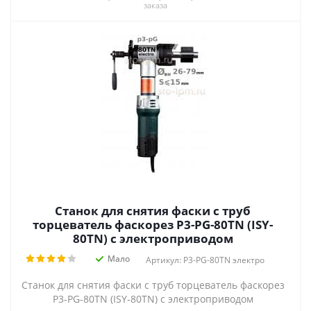
заказа
Станок для снятия фаски с труб
торцеватель фаскорез P3-PG-80TN (ISY-
80TN) с электроприводом
Мало
Артикул: P3-PG-80TN электро
Станок для снятия фаски с труб торцеватель фаскорез
P3-PG-80TN (ISY-80TN) с электроприводом