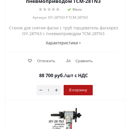
пневмоприводом TCM-28TN3
Мало
Артикул: ISY-28TN3 P TCM-28TN3
Станок для снятия фаски с труб торцеватель фаскорез
ISY-28TN3 с пневмоприводом TCM-28TN3
Характеристики
Отложить
Сравнить
88 700
руб.
/шт
с НДС
В корзину