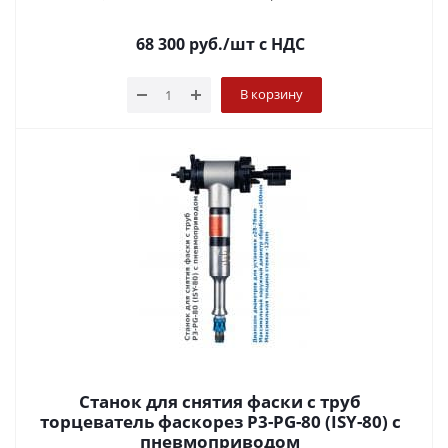
68 300
руб.
/шт
с НДС
В корзину
Станок для снятия фаски с труб
торцеватель фаскорез P3-PG-80 (ISY-80) с
пневмоприводом