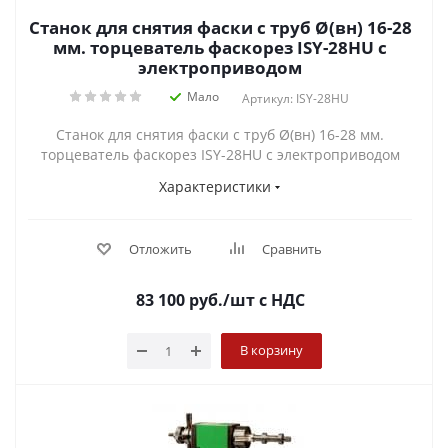
Станок для снятия фаски с труб Ø(вн) 16-28
мм. торцеватель фаскорез ISY-28HU с
электроприводом
Мало
Артикул: ISY-28HU
Станок для снятия фаски с труб Ø(вн) 16-28 мм.
торцеватель фаскорез ISY-28HU с электроприводом
Характеристики
Отложить
Сравнить
83 100
руб.
/шт
с НДС
В корзину