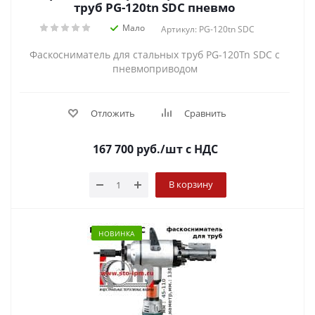
труб PG-120tn SDC пневмо
Мало
Артикул: PG-120tn SDC
Фаскосниматель для стальных труб PG-120Tn SDC с
пневмоприводом
Отложить
Сравнить
167 700
руб.
/шт
с НДС
В корзину
НОВИНКА