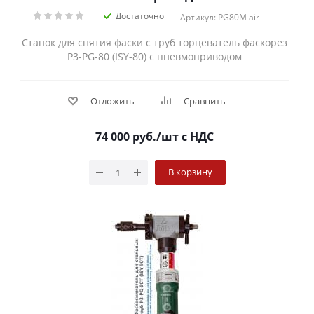
Достаточно
Артикул: PG80M air
Станок для снятия фаски с труб торцеватель фаскорез
P3-PG-80 (ISY-80) с пневмоприводом
Отложить
Сравнить
74 000
руб.
/шт
с НДС
В корзину