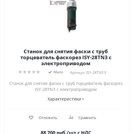
Станок для снятия фаски с труб
торцеватель фаскорез ISY-28TN3 с
электроприводом
Мало
Артикул: ISY-28TN3 E
Станок для снятия фаски с труб торцеватель фаскорез
ISY-28TN3 с электроприводом
Характеристики
Отложить
Сравнить
88 700
руб.
/шт
с НДС