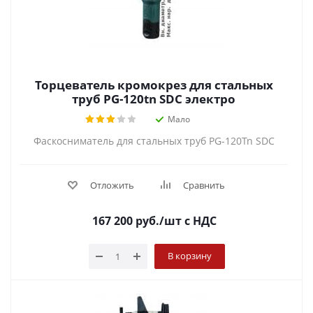
Торцеватель кромокрез для стальных
труб PG-120tn SDC электро
Мало
Фаскосниматель для стальных труб PG-120Tn SDC
Отложить
Сравнить
167 200
руб.
/шт
с НДС
В корзину