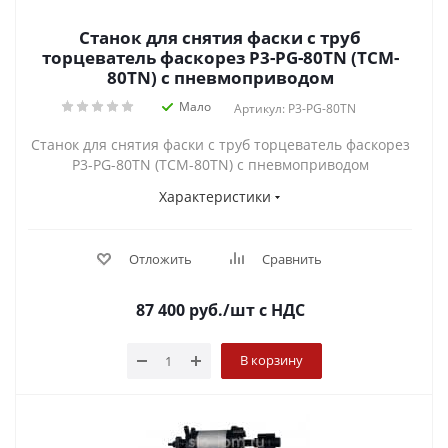
Станок для снятия фаски с труб
торцеватель фаскорез P3-PG-80TN (TCM-
80TN) с пневмоприводом
Мало
Артикул: P3-PG-80TN
Станок для снятия фаски с труб торцеватель фаскорез
P3-PG-80TN (TCM-80TN) с пневмоприводом
Характеристики
Отложить
Сравнить
87 400
руб.
/шт
с НДС
В корзину