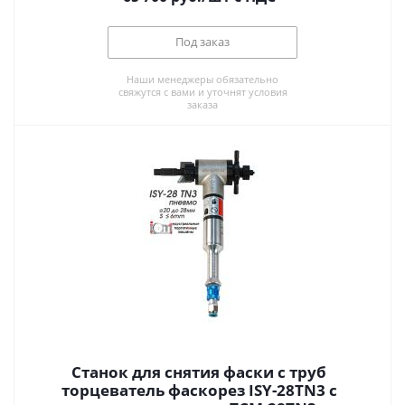
Под заказ
Наши менеджеры обязательно
свяжутся с вами и уточнят условия
заказа
Станок для снятия фаски с труб
торцеватель фаскорез ISY-28TN3 с