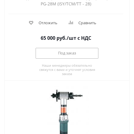
PG-28M (ISY/TCM/TT - 28)
Отложить
Сравнить
65 000
руб.
/шт
с НДС
Под заказ
Наши менеджеры обязательно
свяжутся с вами и уточнят условия
заказа