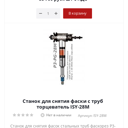
В корзину
Станок для снятия фаски с труб
торцеватель ISY-28M
Нет в наличии
Артикул: ISY-28M
Станок для снятия фасок стальных труб фаскорез P3-