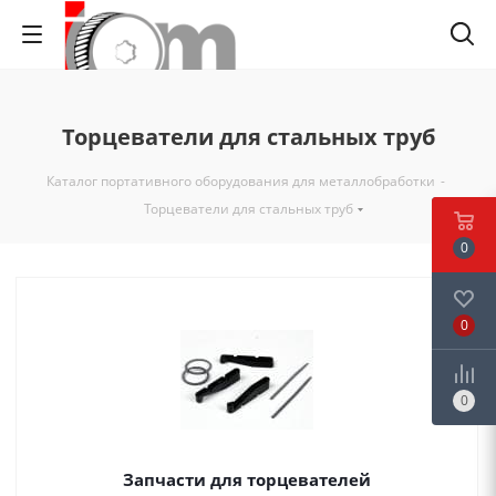
Торцеватели для стальных труб
Каталог портативного оборудования для металлобработки
-
Торцеватели для стальных труб
0
0
0
Запчасти для торцевателей